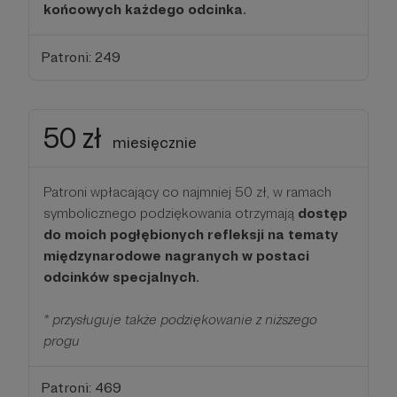
końcowych każdego odcinka.
Patroni: 249
50 zł
miesięcznie
Patroni wpłacający co najmniej 50 zł, w ramach
symbolicznego podziękowania otrzymają
dostęp
do moich pogłębionych refleksji na tematy
międzynarodowe nagranych w postaci
odcinków specjalnych.
* przysługuje także podziękowanie z niższego
progu
Patroni: 469