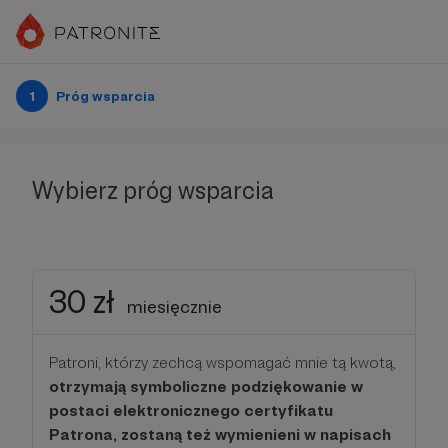
1
Próg wsparcia
Wybierz próg wsparcia
30 zł
miesięcznie
Patroni, którzy zechcą wspomagać mnie tą kwotą,
otrzymają symboliczne podziękowanie w
postaci elektronicznego certyfikatu
Patrona, zostaną też wymienieni w napisach