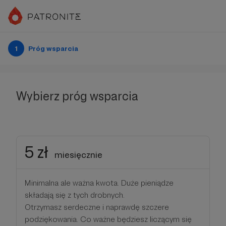
1
Próg wsparcia
Wybierz próg wsparcia
5 zł
miesięcznie
Minimalna ale ważna kwota. Duże pieniądze
składają się z tych drobnych.
Otrzymasz serdeczne i naprawdę szczere
podziękowania. Co ważne będziesz liczącym się