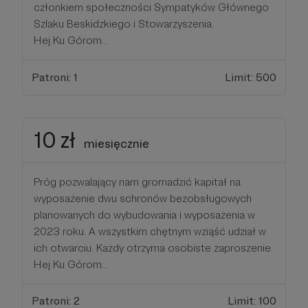
członkiem społeczności Sympatyków Głównego
Szlaku Beskidzkiego i Stowarzyszenia.
Hej Ku Górom...
Patroni: 1
Limit: 500
10 zł
miesięcznie
Próg pozwalający nam gromadzić kapitał na
wyposażenie dwu schronów bezobsługowych
planowanych do wybudowania i wyposażenia w
2023 roku. A wszystkim chętnym wziąść udział w
ich otwarciu. Każdy otrzyma osobiste zaproszenie.
Hej Ku Górom...
Patroni: 2
Limit: 100