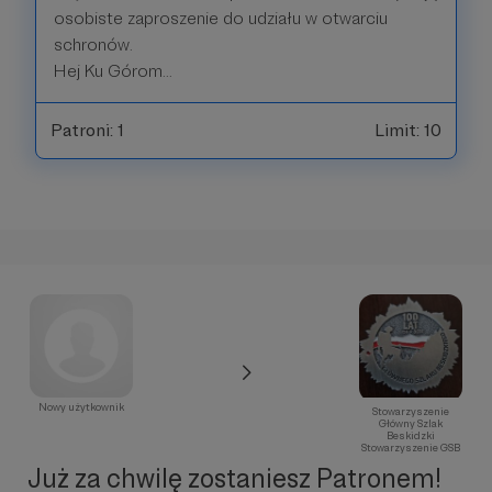
osobiste zaproszenie do udziału w otwarciu
schronów.
Hej Ku Górom...
Patroni: 1
Limit: 10
Nowy użytkownik
Stowarzyszenie
Główny Szlak
Beskidzki
Stowarzyszenie GSB
Już za chwilę zostaniesz Patronem!