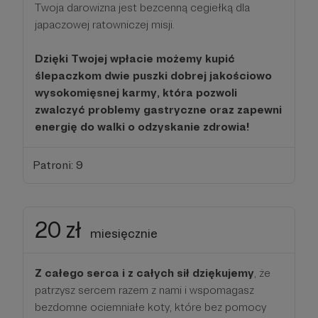
Twoja darowizna jest bezcenną cegiełką dla
japaczowej ratowniczej misji.
Dzięki Twojej wpłacie możemy kupić
ślepaczkom dwie puszki dobrej jakościowo
wysokomięsnej karmy, która pozwoli
zwalczyć problemy gastryczne oraz zapewni
energię do walki o odzyskanie zdrowia!
Patroni: 9
20 zł
miesięcznie
Z całego serca i z całych sił dziękujemy
, że
patrzysz sercem razem z nami i wspomagasz
bezdomne ociemniałe koty, które bez pomocy