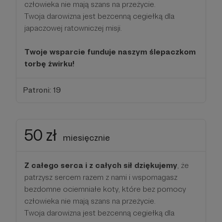
człowieka nie mają szans na przeżycie.
Twoja darowizna jest bezcenną cegiełką dla
japaczowej ratowniczej misji.
Twoje wsparcie funduje naszym ślepaczkom
torbę żwirku!
Patroni: 19
50 zł
miesięcznie
Z całego serca i z całych sił dziękujemy
, że
patrzysz sercem razem z nami i wspomagasz
bezdomne ociemniałe koty, które bez pomocy
człowieka nie mają szans na przeżycie.
Twoja darowizna jest bezcenną cegiełką dla