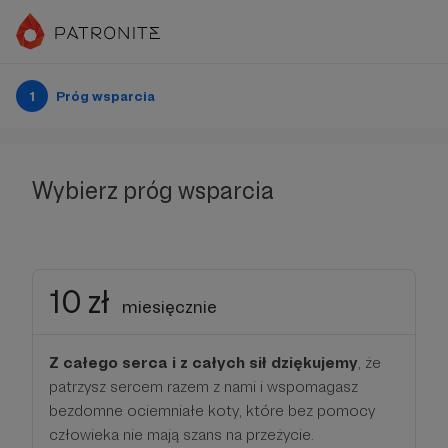
1
Próg wsparcia
Wybierz próg wsparcia
10 zł
miesięcznie
Z całego serca i z całych sił dziękujemy
, że
patrzysz sercem razem z nami i wspomagasz
bezdomne ociemniałe koty, które bez pomocy
człowieka nie mają szans na przeżycie.