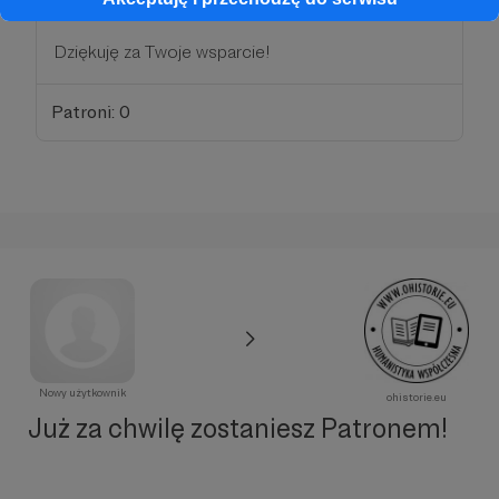
Dziękuję za Twoje wsparcie!
Patroni: 0
Nowy użytkownik
ohistorie.eu
Już za chwilę zostaniesz Patronem!