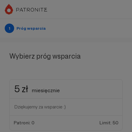
1
Próg wsparcia
Wybierz próg wsparcia
5 zł
miesięcznie
Dziękujemy za wsparcie :)
Patroni: 0
Limit: 50