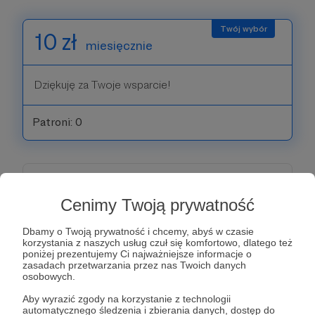
10 zł
miesięcznie
Dziękuję za Twoje wsparcie!
Patroni: 0
20 zł
miesięcznie
Cenimy Twoją prywatność
Dziękuję za Twoje wsparcie!
Dbamy o Twoją prywatność i chcemy, abyś w czasie
korzystania z naszych usług czuł się komfortowo, dlatego też
poniżej prezentujemy Ci najważniejsze informacje o
zasadach przetwarzania przez nas Twoich danych
Patroni: 0
osobowych.
Aby wyrazić zgody na korzystanie z technologii
automatycznego śledzenia i zbierania danych, dostęp do