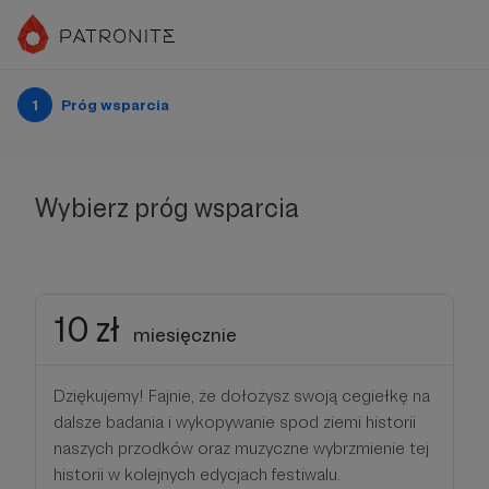
1
Próg wsparcia
Wybierz próg wsparcia
10 zł
miesięcznie
Dziękujemy! Fajnie, że dołożysz swoją cegiełkę na
dalsze badania i wykopywanie spod ziemi historii
naszych przodków oraz muzyczne wybrzmienie tej
historii w kolejnych edycjach festiwalu.