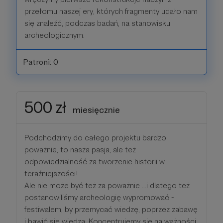
przełomu naszej ery, których fragmenty udało nam
się znaleźć, podczas badań, na stanowisku
archeologicznym.
Patroni: 0
500 zł
miesięcznie
Podchodzimy do całego projektu bardzo
poważnie, to nasza pasja, ale też
odpowiedzialność za tworzenie historii w
teraźniejszości!
Ale nie może być też za poważnie ...i dlatego też
postanowiliśmy archeologię wypromować -
festiwalem, by przemycać wiedzę, poprzez zabawę
i bawić się wiedzą. Koncentrujemy się na ważności