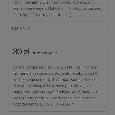
na fb - będziemy Cię informować na bieżąco o
tym, co się dzieje w Rekowie i nie tylko, zobaczysz
to, czego inne oczy nie zobaczą:)
Patroni: 0
30 zł
miesięcznie
Można powiedzieć, że w skali roku - to Ty w tym
momencie zakonserwujesz jeden z zabytków:) W
podziękowaniu mamy dla Ciebie wieści z kurnika i
przy co najmniej pół rocznym patronowaniu -
magicznie oświetloną VIP miejscówkę, na nowo -
wyrzeźbionym terenie, pod sceną, pod sosnami,
podczas festiwalu 19-21.07.2024 r.