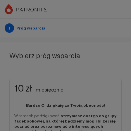
1
Próg wsparcia
Wybierz próg wsparcia
10 zł
miesięcznie
Bardzo Ci dziękuję za Twoją obecność!
W ramach podziękowań
otrzymasz dostęp do grupy
facebookowej, na której będziemy mogli bliżej się
poznać oraz porozmawiać o interesujących