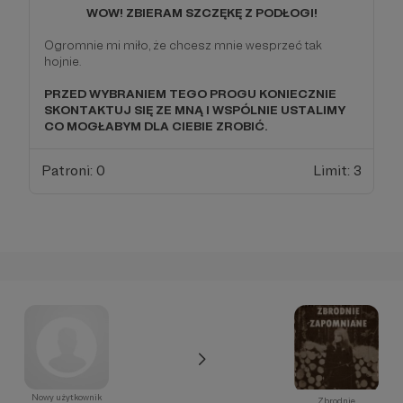
WOW! ZBIERAM SZCZĘKĘ Z PODŁOGI!
Ogromnie mi miło, że chcesz mnie wesprzeć tak
hojnie.
PRZED WYBRANIEM TEGO PROGU KONIECZNIE
SKONTAKTUJ SIĘ ZE MNĄ I WSPÓLNIE USTALIMY
CO MOGŁABYM DLA CIEBIE ZROBIĆ.
Patroni: 0
Limit: 3
Nowy użytkownik
Zbrodnie