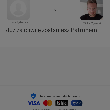
Nowy użytkownik
Michał Żywiecki
Już za chwilę zostaniesz Patronem!
Bezpieczne płatności
Copyright 2026 © Patronite.