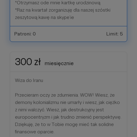
*Otrzymasz ode mnie kartkę urodzinową
*Raz na kwartał zorganizuję dla naszej szóstki
zeszytową kawę na skype’ie
Patroni: 0
Limit: 5
300 zł
miesięcznie
Wiza do Iranu
Przecieram oczy ze zdumienia. WOW! Wiesz, że
demony kolonializmu nie umarły i wiesz, jak ciężko
z nimi walczyć. Wiesz, jak destrukcyjny jest
europocentryzm i jak trudno zmienić perspektywę.
Dziękuję, że to w Tobie mogę mieć tak solidne
finansowe oparcie.