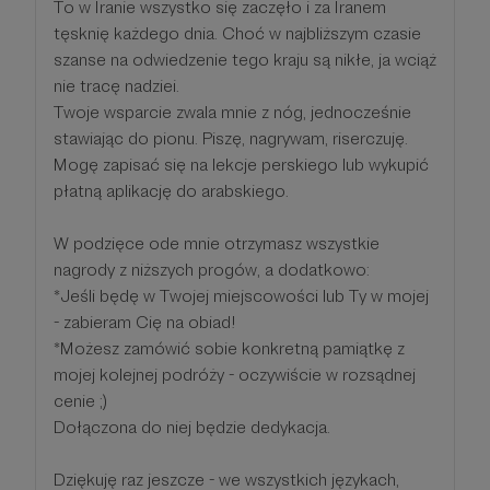
To w Iranie wszystko się zaczęło i za Iranem
tęsknię każdego dnia. Choć w najbliższym czasie
szanse na odwiedzenie tego kraju są nikłe, ja wciąż
nie tracę nadziei.
Twoje wsparcie zwala mnie z nóg, jednocześnie
stawiając do pionu. Piszę, nagrywam, riserczuję.
Mogę zapisać się na lekcje perskiego lub wykupić
płatną aplikację do arabskiego.
W podzięce ode mnie otrzymasz wszystkie
nagrody z niższych progów, a dodatkowo:
*Jeśli będę w Twojej miejscowości lub Ty w mojej
- zabieram Cię na obiad!
*Możesz zamówić sobie konkretną pamiątkę z
mojej kolejnej podróży - oczywiście w rozsądnej
cenie ;)
Dołączona do niej będzie dedykacja.
Dziękuję raz jeszcze - we wszystkich językach,