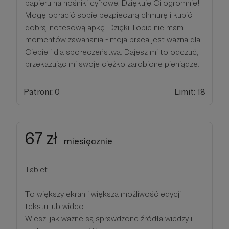
papieru na nośniki cyfrowe. Dziękuję Ci ogromnie!
Mogę opłacić sobie bezpieczną chmurę i kupić
dobrą, notesową apkę. Dzięki Tobie nie mam
momentów zawahania - moja praca jest ważna dla
Ciebie i dla społeczeństwa. Dajesz mi to odczuć,
przekazując mi swoje ciężko zarobione pieniądze.
Patroni: 0
Limit: 18
67 zł
miesięcznie
Tablet
To większy ekran i większa możliwość edycji
tekstu lub wideo.
Wiesz, jak ważne są sprawdzone źródła wiedzy i