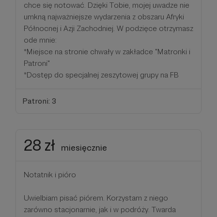
chce się notować. Dzięki Tobie, mojej uwadze nie
umkną najważniejsze wydarzenia z obszaru Afryki
Północnej i Azji Zachodniej. W podzięce otrzymasz
ode mnie:
*Miejsce na stronie chwały w zakładce "Matronki i
Patroni"
*Dostęp do specjalnej zeszytowej grupy na FB
Patroni: 3
28 zł
miesięcznie
Notatnik i pióro
Uwielbiam pisać piórem. Korzystam z niego
zarówno stacjonarnie, jak i w podróży. Twarda