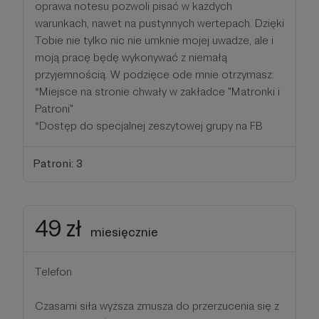
oprawa notesu pozwoli pisać w każdych
warunkach, nawet na pustynnych wertepach. Dzięki
Tobie nie tylko nic nie umknie mojej uwadze, ale i
moją pracę będę wykonywać z niemałą
przyjemnością. W podzięce ode mnie otrzymasz:
*Miejsce na stronie chwały w zakładce "Matronki i
Patroni"
*Dostęp do specjalnej zeszytowej grupy na FB
Patroni: 3
49 zł
miesięcznie
Telefon
Czasami siła wyższa zmusza do przerzucenia się z