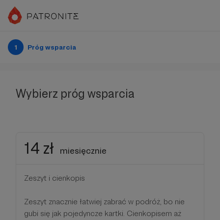
1
Próg wsparcia
Wybierz próg wsparcia
14 zł
miesięcznie
Zeszyt i cienkopis
Zeszyt znacznie łatwiej zabrać w podróż, bo nie
gubi się jak pojedyncze kartki. Cienkopisem aż