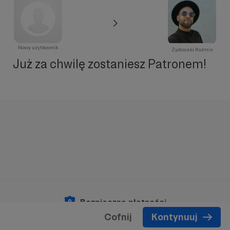
Nowy użytkownik
Żydowski Koźmin
Już za chwilę zostaniesz Patronem!
Bezpieczne płatności
Cofnij
Kontynuuj