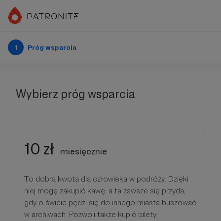
1
Próg wsparcia
Wybierz próg wsparcia
10 zł
miesięcznie
To dobra kwota dla człowieka w podróży. Dzięki
niej mogę zakupić kawę, a ta zawsze się przyda,
gdy o świcie pędzi się do innego miasta buszować
w archiwach. Pozwoli także kupić bilety