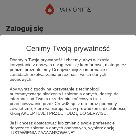
Zaloguj się
Nie masz jeszcze konta?
Załóż konto
Cenimy Twoją prywatność
Dbamy o Twoją prywatność i chcemy, abyś w czasie
korzystania z naszych usług czuł się komfortowo, dlatego też
poniżej prezentujemy Ci najważniejsze informacje o
zasadach przetwarzania przez nas Twoich danych
osobowych.
Aby wyrazić zgody na korzystanie z technologii
automatycznego śledzenia i zbierania danych, dostęp do
Zapamiętaj mnie
Zapomniałeś hasła?
informacji na Twoim urządzeniu końcowym i ich
przechowywanie przez Crowd8 sp. z o.o. oraz podmioty
zewnętrzne, które wspierają nas w prowadzeniu działalności,
kliknij AKCEPTUJĘ I PRZECHODZĘ DO SERWISU.
Zaloguj
Jeśli chcesz dostosować lub zmienić swoje preferencje
dotyczące zbierania danych osobowych, wybierz opcję
"USTAWIENIA ZAAWANSOWANE".
lub