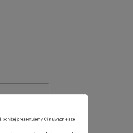
ż poniżej prezentujemy Ci najważniejsze
Zapomniałeś hasła?