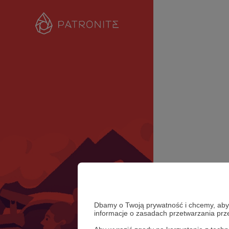
Dbamy o Twoją prywatność i chcemy, abyś 
informacje o zasadach przetwarzania pr