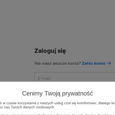
Zaloguj się
Nie masz jeszcze konta?
Załóż konto
Cenimy Twoją prywatność
w czasie korzystania z naszych usług czuł się komfortowo, dlatego te
zez nas Twoich danych osobowych.
Zapamiętaj mnie