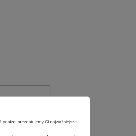
ż poniżej prezentujemy Ci najważniejsze
Zapomniałeś hasła?