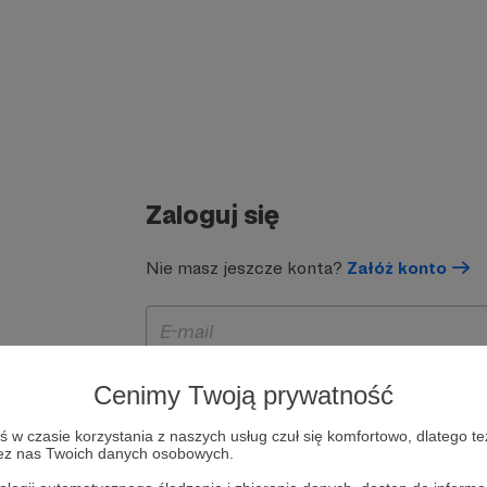
Zaloguj się
Nie masz jeszcze konta?
Załóż konto
Cenimy Twoją prywatność
w czasie korzystania z naszych usług czuł się komfortowo, dlatego te
zez nas Twoich danych osobowych.
Zapamiętaj mnie