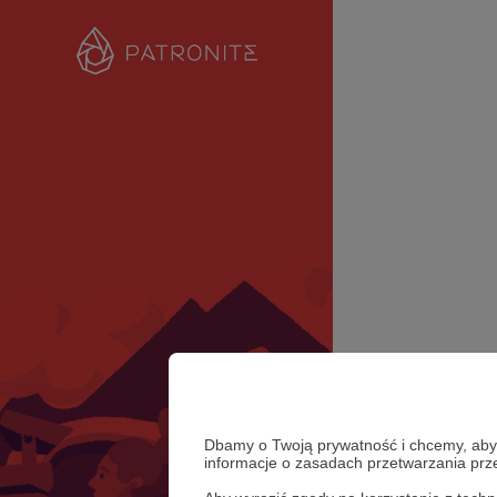
Dbamy o Twoją prywatność i chcemy, abyś 
informacje o zasadach przetwarzania pr