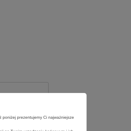
ż poniżej prezentujemy Ci najważniejsze
Zapomniałeś hasła?