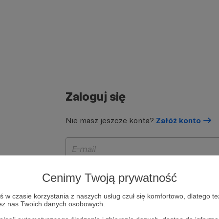
Zaloguj się
Nie masz jeszcze konta?
Załóż konto
Cenimy Twoją prywatność
w czasie korzystania z naszych usług czuł się komfortowo, dlatego te
zez nas Twoich danych osobowych.
Zapamiętaj mnie