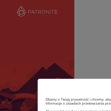
Dbamy o Twoją prywatność i chcemy, abyś 
informacje o zasadach przetwarzania pr