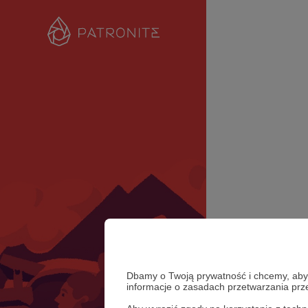
Dbamy o Twoją prywatność i chcemy, abyś 
informacje o zasadach przetwarzania pr