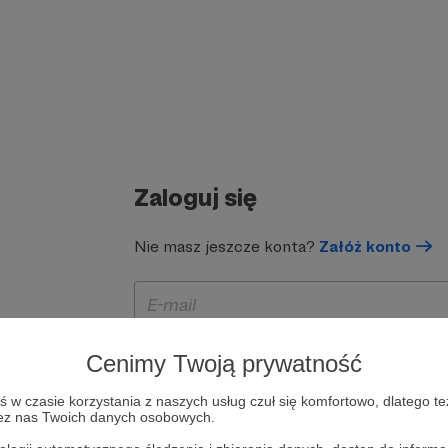
Zaloguj się
Nie masz jeszcze konta?
Załóż konto
Cenimy Twoją prywatność
w czasie korzystania z naszych usług czuł się komfortowo, dlatego te
zez nas Twoich danych osobowych.
Zapamiętaj mnie