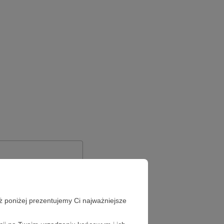
ż poniżej prezentujemy Ci najważniejsze
Zapomniałeś hasła?