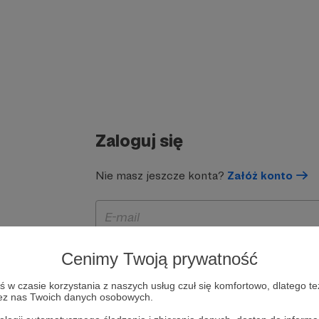
Zaloguj się
Nie masz jeszcze konta?
Załóż konto
Cenimy Twoją prywatność
w czasie korzystania z naszych usług czuł się komfortowo, dlatego te
zez nas Twoich danych osobowych.
Zapamiętaj mnie