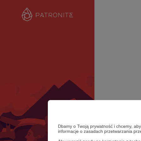
Dbamy o Twoją prywatność i chcemy, abyś 
informacje o zasadach przetwarzania pr