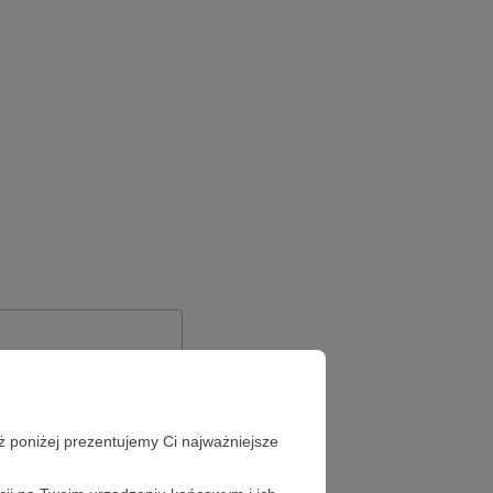
ż poniżej prezentujemy Ci najważniejsze
Zapomniałeś hasła?