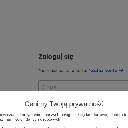
Zaloguj się
Nie masz jeszcze konta?
Załóż konto
Cenimy Twoją prywatność
w czasie korzystania z naszych usług czuł się komfortowo, dlatego te
zez nas Twoich danych osobowych.
Zapamiętaj mnie