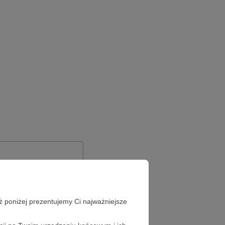
ż poniżej prezentujemy Ci najważniejsze
Zapomniałeś hasła?