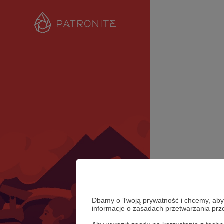
Dbamy o Twoją prywatność i chcemy, abyś 
informacje o zasadach przetwarzania pr