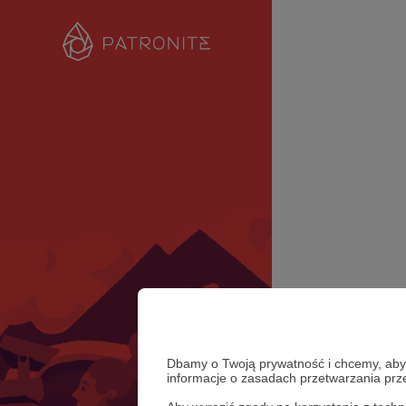
Dbamy o Twoją prywatność i chcemy, abyś 
informacje o zasadach przetwarzania pr