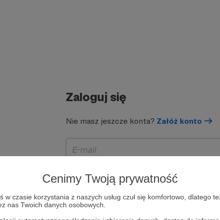
Zaloguj się
Nie masz jeszcze konta?
Załóż konto
Cenimy Twoją prywatność
w czasie korzystania z naszych usług czuł się komfortowo, dlatego te
zez nas Twoich danych osobowych.
Zapamiętaj mnie