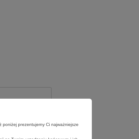
ż poniżej prezentujemy Ci najważniejsze
Zapomniałeś hasła?