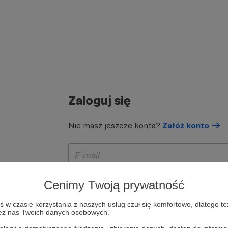
Zaloguj się
Nie masz jeszcze konta?
Załóż konto
Cenimy Twoją prywatność
w czasie korzystania z naszych usług czuł się komfortowo, dlatego te
zez nas Twoich danych osobowych.
Zapamiętaj mnie