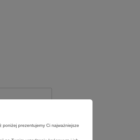
ż poniżej prezentujemy Ci najważniejsze
Zapomniałeś hasła?