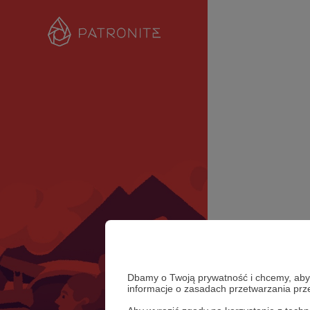
Dbamy o Twoją prywatność i chcemy, abyś 
informacje o zasadach przetwarzania pr