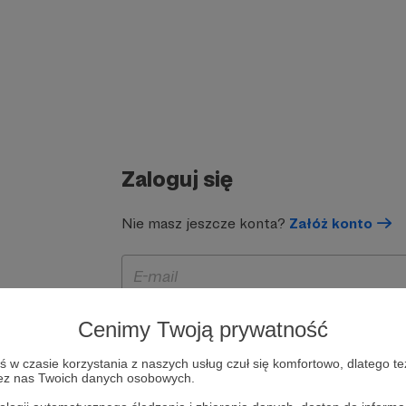
Zaloguj się
Nie masz jeszcze konta?
Załóż konto
Cenimy Twoją prywatność
w czasie korzystania z naszych usług czuł się komfortowo, dlatego te
zez nas Twoich danych osobowych.
Zapamiętaj mnie