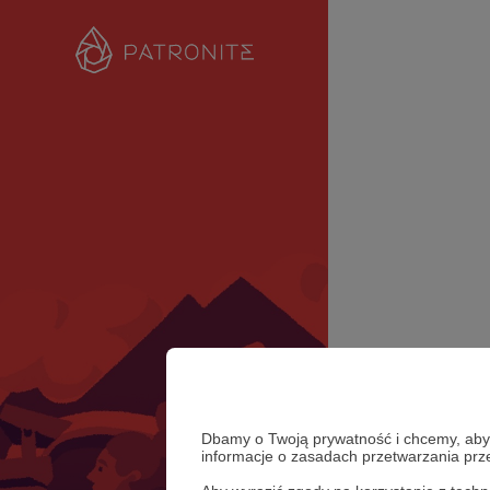
Dbamy o Twoją prywatność i chcemy, abyś 
informacje o zasadach przetwarzania pr