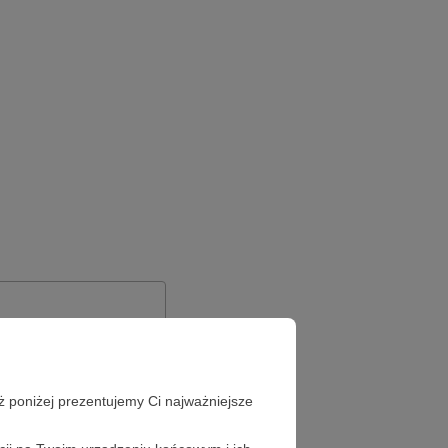
ż poniżej prezentujemy Ci najważniejsze
Zapomniałeś hasła?