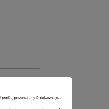
ż poniżej prezentujemy Ci najważniejsze
Zapomniałeś hasła?