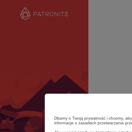
Dbamy o Twoją prywatność i chcemy, abyś 
informacje o zasadach przetwarzania pr