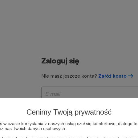
Zaloguj się
Nie masz jeszcze konta?
Załóż konto
Cenimy Twoją prywatność
w czasie korzystania z naszych usług czuł się komfortowo, dlatego te
zez nas Twoich danych osobowych.
Zapamiętaj mnie