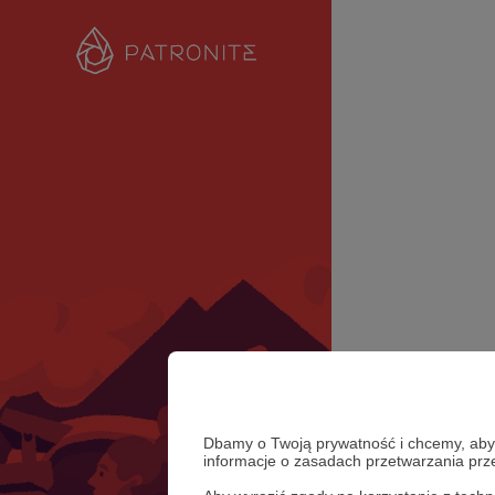
Dbamy o Twoją prywatność i chcemy, abyś 
informacje o zasadach przetwarzania pr