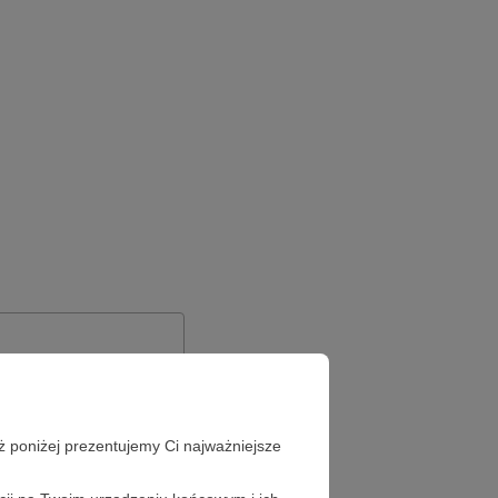
ż poniżej prezentujemy Ci najważniejsze
Zapomniałeś hasła?