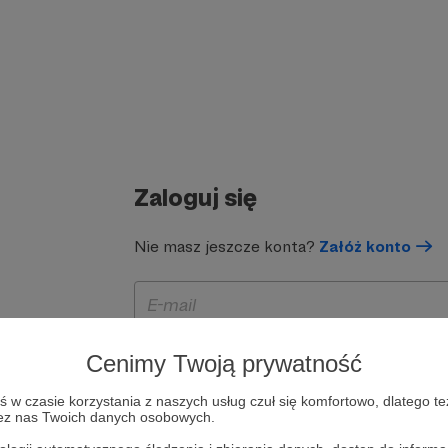
Zaloguj się
Nie masz jeszcze konta?
Załóż konto
Cenimy Twoją prywatność
w czasie korzystania z naszych usług czuł się komfortowo, dlatego te
zez nas Twoich danych osobowych.
Zapamiętaj mnie