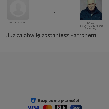
Nowy użytkownik
KANAŁ
HISTORYCZNY Adama
Sikorskiego
Już za chwilę zostaniesz Patronem!
Bezpieczne płatności