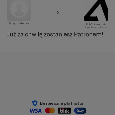
Nowy użytkownik
ALAC - Amatorska
Liga Assetto Corsa
Już za chwilę zostaniesz Patronem!
Bezpieczne płatności