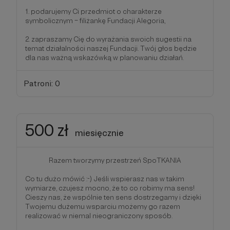
1. podarujemy Ci przedmiot o charakterze
symbolicznym – filiżankę Fundacji Alegoria,
2. zapraszamy Cię do wyrażania swoich sugestii na
temat działalności naszej Fundacji. Twój głos będzie
dla nas ważną wskazówką w planowaniu działań.
Patroni: 0
500 zł
miesięcznie
Razem tworzymy przestrzeń SpoTKANIA
Co tu dużo mówić :-) Jeśli wspierasz nas w takim
wymiarze, czujesz mocno, że to co robimy ma sens!
Cieszy nas, że wspólnie ten sens dostrzegamy i dzięki
Twojemu dużemu wsparciu możemy go razem
realizować w niemal nieograniczony sposób.