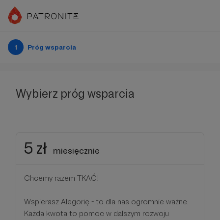
1
Próg wsparcia
Wybierz próg wsparcia
5 zł
miesięcznie
Chcemy razem TKAĆ!
Wspierasz Alegorię - to dla nas ogromnie ważne.
Każda kwota to pomoc w dalszym rozwoju