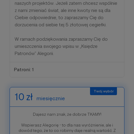
naszych projektów. Jeżeli zatem chcesz wspólnie
z nami zmieniać świat, ale inne kwoty nie są dla
Ciebie odpowiednie, to zapraszamy Cię do
dorzucenia od siebie tej 5 złotowej cegiełki.
W ramach podziękowania zapraszamy Cię do
umieszczenia swojego wpisu w „Księdze
Patronów” Alegorii.
Patroni: 1
10 zł
miesięcznie
Dajesz nam znak, że dobrze TKAMY!
Wspierasz Alegorię - to dla nas wyróżnienie, ale i
dowód tego, że to co robimy daje realną wartość. Z