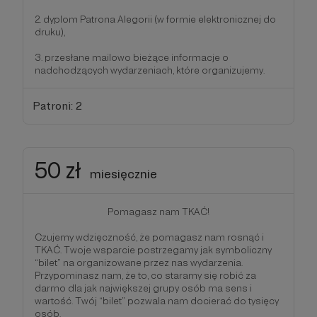
2. dyplom Patrona Alegorii (w formie elektronicznej do
druku),
3. przesłane mailowo bieżące informacje o
nadchodzących wydarzeniach, które organizujemy.
Patroni: 2
50 zł
miesięcznie
Pomagasz nam TKAĆ!
Czujemy wdzięczność, że pomagasz nam rosnąć i
TKAĆ. Twoje wsparcie postrzegamy jak symboliczny
“bilet” na organizowane przez nas wydarzenia.
Przypominasz nam, że to, co staramy się robić za
darmo dla jak największej grupy osób ma sens i
wartość. Twój “bilet” pozwala nam docierać do tysięcy
osób.