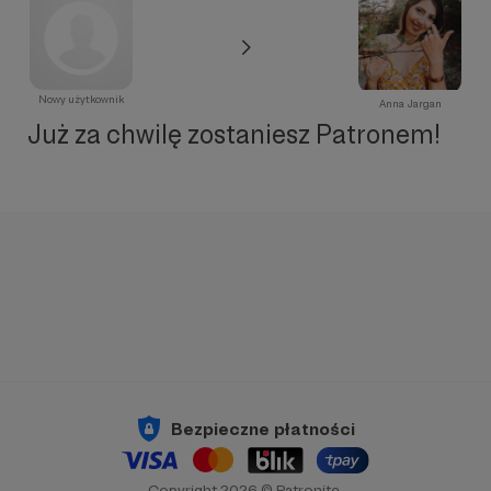
Nowy użytkownik
Anna Jargan
Już za chwilę zostaniesz Patronem!
Bezpieczne płatności
Copyright 2026 © Patronite.