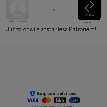
Nowy użytkownik
antyRAMA
Już za chwilę zostaniesz Patronem!
Bezpieczne płatności
Copyright 2026 © Patronite.