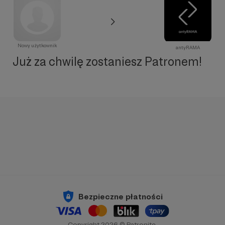
Nowy użytkownik
antyRAMA
Już za chwilę zostaniesz Patronem!
Bezpieczne płatności
Copyright 2026 © Patronite.