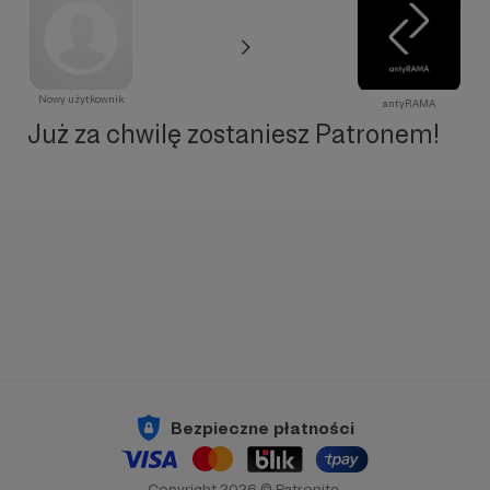
Nowy użytkownik
antyRAMA
Już za chwilę zostaniesz Patronem!
Bezpieczne płatności
Copyright 2026 © Patronite.