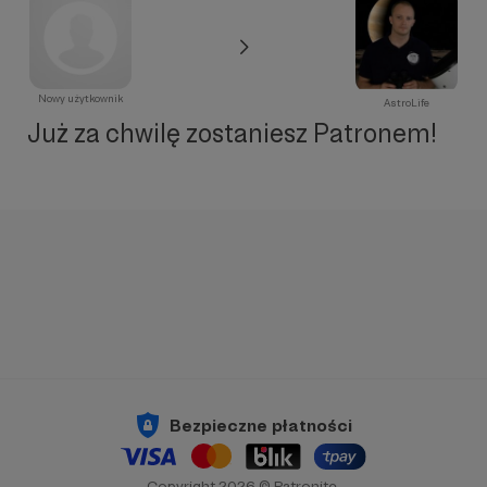
Nowy użytkownik
AstroLife
Już za chwilę zostaniesz Patronem!
Bezpieczne płatności
Copyright 2026 © Patronite.