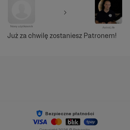
Nowy użytkownik
AstroLife
Już za chwilę zostaniesz Patronem!
Bezpieczne płatności
Copyright 2026 © Patronite.