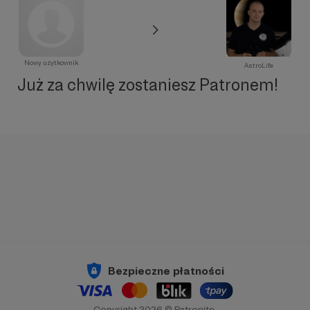
Nowy użytkownik
AstroLife
Już za chwilę zostaniesz Patronem!
Bezpieczne płatności
Copyright 2026 © Patronite.