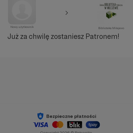
Nowy użytkownik
Biblioteka Milejewo
Już za chwilę zostaniesz Patronem!
Bezpieczne płatności
Copyright 2026 © Patronite.