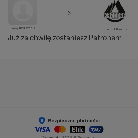
Nowy użytkownik
Bikepark Kazoora
Już za chwilę zostaniesz Patronem!
Bezpieczne płatności
Copyright 2026 © Patronite.