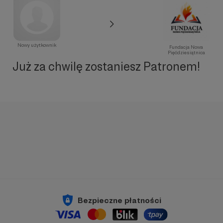
Nowy użytkownik
Fundacja Nowa
Pięćdziesiątnica
Już za chwilę zostaniesz Patronem!
Bezpieczne płatności