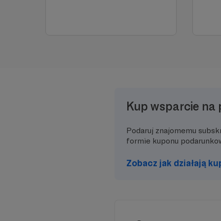
Kup wsparcie na 
Podaruj znajomemu subsk
formie kuponu podarunko
Zobacz jak działają k