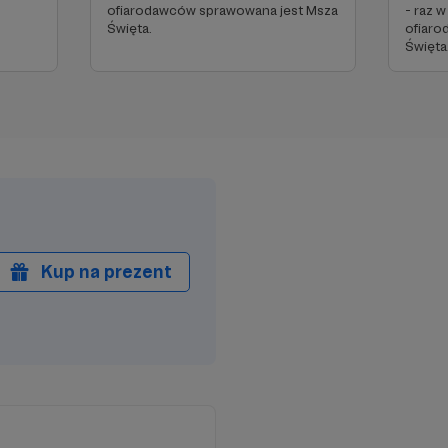
ofiarodawców sprawowana jest Msza
- raz w
Święta.
ofiaro
Święta
Kup na prezent