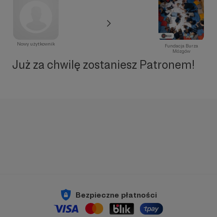
Nowy użytkownik
Fundacja Burza
Mózgów
Już za chwilę zostaniesz Patronem!
Bezpieczne płatności