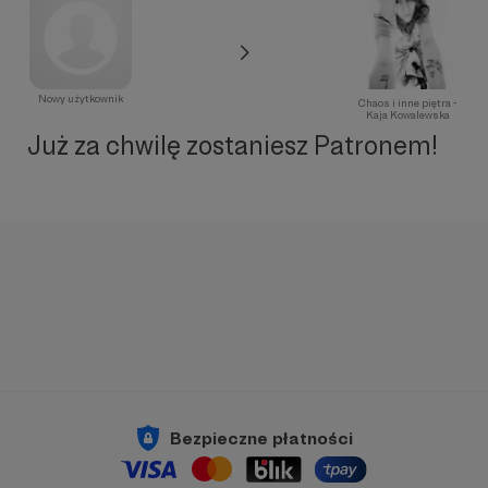
Nowy użytkownik
Chaos i inne piętra -
Kaja Kowalewska
Już za chwilę zostaniesz Patronem!
Bezpieczne płatności