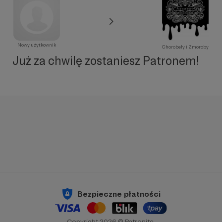
Nowy użytkownik
Chorobeły i Zmoroby
Już za chwilę zostaniesz Patronem!
Bezpieczne płatności
Copyright 2026 © Patronite.