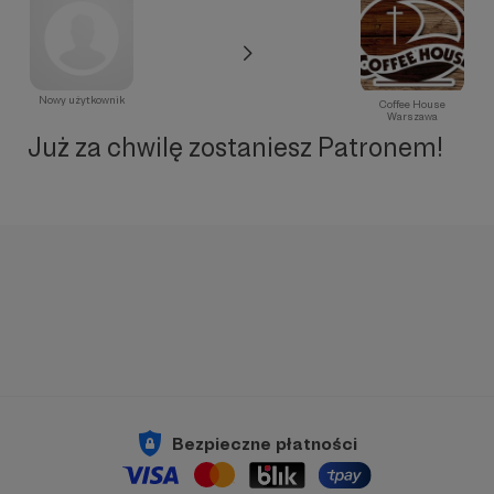
Nowy użytkownik
Coffee House
Warszawa
Już za chwilę zostaniesz Patronem!
Bezpieczne płatności