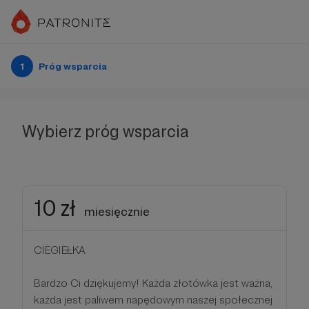
1
Próg wsparcia
Wybierz próg wsparcia
10 zł
miesięcznie
CIEGIEŁKA
Bardzo Ci dziękujemy! Każda złotówka jest ważna,
każda jest paliwem napędowym naszej społecznej