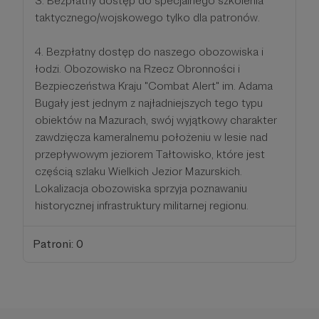
3. Bezpłatny dostęp do specjalnego szkolenia
taktycznego/wojskowego tylko dla patronów.
4. Bezpłatny dostęp do naszego obozowiska i
łodzi. Obozowisko na Rzecz Obronności i
Bezpieczeństwa Kraju "Combat Alert" im. Adama
Bugały jest jednym z najładniejszych tego typu
obiektów na Mazurach, swój wyjątkowy charakter
zawdzięcza kameralnemu położeniu w lesie nad
przepływowym jeziorem Tałtowisko, które jest
częścią szlaku Wielkich Jezior Mazurskich.
Lokalizacja obozowiska sprzyja poznawaniu
historycznej infrastruktury militarnej regionu.
Patroni: 0