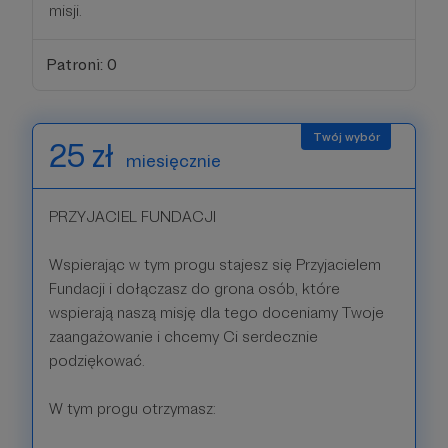
misji.
Patroni: 0
25 zł
miesięcznie
PRZYJACIEL FUNDACJI
Wspierając w tym progu stajesz się Przyjacielem
Fundacji i dołączasz do grona osób, które
wspierają naszą misję dla tego doceniamy Twoje
zaangażowanie i chcemy Ci serdecznie
podziękować.
W tym progu otrzymasz: