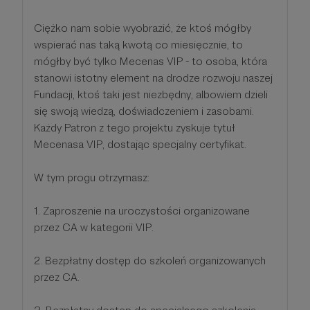
Ciężko nam sobie wyobrazić, że ktoś mógłby
wspierać nas taką kwotą co miesięcznie, to
mógłby być tylko Mecenas VIP - to osoba, która
stanowi istotny element na drodze rozwoju naszej
Fundacji, ktoś taki jest niezbędny, albowiem dzieli
się swoją wiedzą, doświadczeniem i zasobami.
Każdy Patron z tego projektu zyskuje tytuł
Mecenasa VIP, dostając specjalny certyfikat.
W tym progu otrzymasz:
1. Zaproszenie na uroczystości organizowane
przez CA w kategorii VIP.
2. Bezpłatny dostęp do szkoleń organizowanych
przez CA.