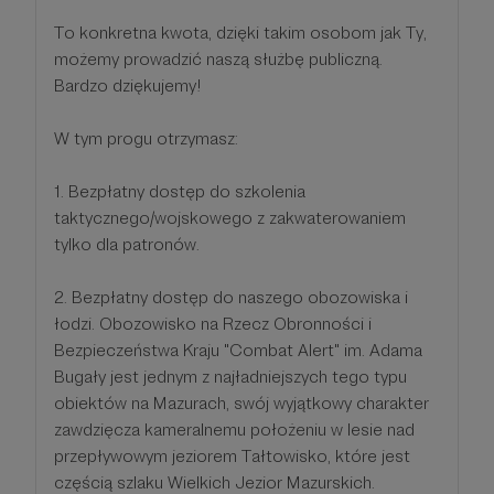
To konkretna kwota, dzięki takim osobom jak Ty,
możemy prowadzić naszą służbę publiczną.
Bardzo dziękujemy!
W tym progu otrzymasz:
1. Bezpłatny dostęp do szkolenia
taktycznego/wojskowego z zakwaterowaniem
tylko dla patronów.
2. Bezpłatny dostęp do naszego obozowiska i
łodzi. Obozowisko na Rzecz Obronności i
Bezpieczeństwa Kraju "Combat Alert" im. Adama
Bugały jest jednym z najładniejszych tego typu
obiektów na Mazurach, swój wyjątkowy charakter
zawdzięcza kameralnemu położeniu w lesie nad
przepływowym jeziorem Tałtowisko, które jest
częścią szlaku Wielkich Jezior Mazurskich.