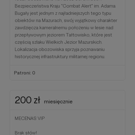
Bezpieczeństwa Kraju "Combat Alert" im. Adama
Bugały jest jednym z najładniejszych tego typu
obiektów na Mazurach, swój wyjątkowy charakter
zawdzięcza kameralnemu położeniu w lesie nad
przepływowym jeziorem Tałtowisko, które jest
częścią szlaku Wielkich Jezior Mazurskich.
Lokalizacja obozowiska sprzyja poznawaniu
historycznej infrastruktury militarnej regionu.
Patroni: 0
200 zł
miesięcznie
MECENAS VIP
Brak słów!