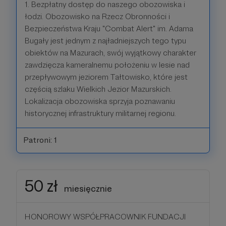
1. Bezpłatny dostęp do naszego obozowiska i
łodzi. Obozowisko na Rzecz Obronności i
Bezpieczeństwa Kraju "Combat Alert" im. Adama
Bugały jest jednym z najładniejszych tego typu
obiektów na Mazurach, swój wyjątkowy charakter
zawdzięcza kameralnemu położeniu w lesie nad
przepływowym jeziorem Tałtowisko, które jest
częścią szlaku Wielkich Jezior Mazurskich.
Lokalizacja obozowiska sprzyja poznawaniu
historycznej infrastruktury militarnej regionu.
Patroni: 1
50 zł
miesięcznie
HONOROWY WSPÓŁPRACOWNIK FUNDACJI