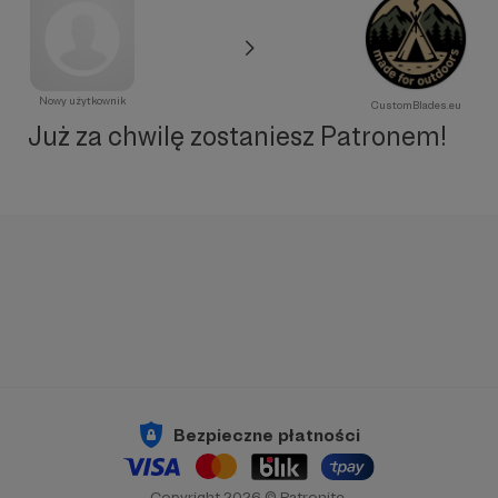
Nowy użytkownik
CustomBlades.eu
Już za chwilę zostaniesz Patronem!
Bezpieczne płatności
Copyright 2026 © Patronite.