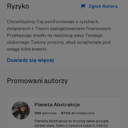
gdy za namową małżonki uruchomiłem swojego
Ryzyko
bloga.
Zgłoś Autora
Co robię?
Chcielibyśmy Cię poinformować o ryzykach,
Na blogu poruszam szeroką tematykę
związanych z Twoim zaangażowaniem finansowym.
przygotowań na trudne czasy oraz sytuacje
Przekazując środki na realizację pasji Twojego
kryzysowe jak również bushcraftu i outdooru.
ulubionego Twórcy prosimy, abyś wziął/wzięła pod
uwagę kilka kwestii.
W każdą niedzielę na łamach
Beans&Ammo
udostępniam czytelnikom nowy
Dowiedz się więcej
artykuł. Są to teksty typowo sprzętowe takie jak:
-
Broń preppersa - dlaczego wybrałem Glocka
Promowani autorzy
poradnikowe:
-
Plecak ewakuacyjny
- Woda. Pozyskiwanie i uzdatnianie
Planeta Abstrakcja
393
patronów
8700
zł
miesięcznie
lub moje analizy i przemyślenia:
Planeta Abstrakcja to trochę takie google
-
Czy grozi na blackout
street view, tylko z żywymi ludźmi, którzy