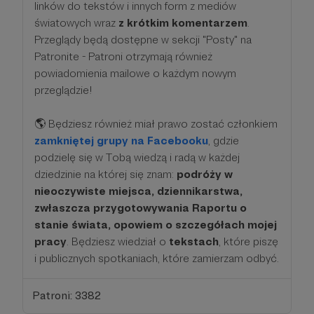
linków do tekstów i innych form z mediów
światowych wraz
z krótkim komentarzem
.
Przeglądy będą dostępne w sekcji "Posty" na
Patronite - Patroni otrzymają również
powiadomienia mailowe o każdym nowym
przeglądzie!
🌎 Będziesz również miał prawo zostać członkiem
zamkniętej grupy na Facebooku
, gdzie
podzielę się w Tobą wiedzą i radą w każdej
dziedzinie na której się znam:
podróży w
nieoczywiste miejsca, dziennikarstwa,
zwłaszcza przygotowywania Raportu o
stanie świata, opowiem o szczegółach mojej
pracy
. Będziesz wiedział o
tekstach
, które piszę
i publicznych spotkaniach, które zamierzam odbyć.
Patroni: 3382