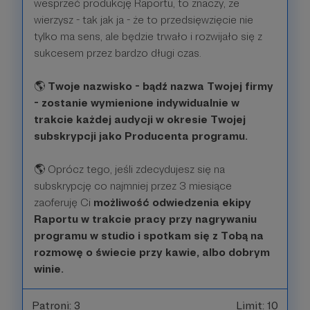
wesprzeć produkcję Raportu, to znaczy, że
wierzysz - tak jak ja - że to przedsięwzięcie nie
tylko ma sens, ale będzie trwało i rozwijało się z
sukcesem przez bardzo długi czas.
🌎
Twoje nazwisko - bądź nazwa Twojej firmy
- zostanie wymienione indywidualnie w
trakcie każdej audycji w okresie Twojej
subskrypcji jako Producenta programu.
🌎 Oprócz tego, jeśli zdecydujesz się na
subskrypcję co najmniej przez 3 miesiące
zaoferuję Ci
możliwość odwiedzenia ekipy
Raportu w trakcie pracy przy nagrywaniu
programu w studio i spotkam się z Tobą na
rozmowę o świecie przy kawie, albo dobrym
winie.
Patroni: 3
Limit: 10