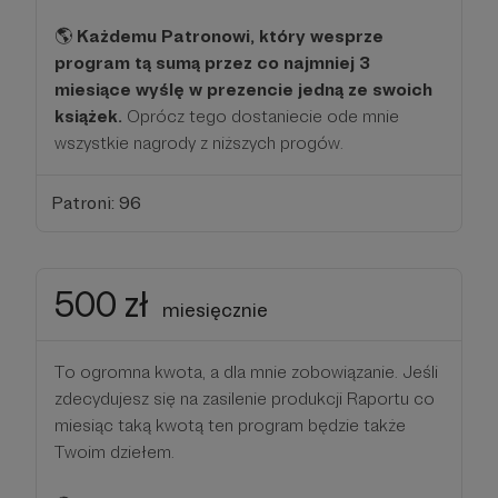
🌎
Każdemu Patronowi, który wesprze
program tą sumą przez co najmniej 3
miesiące wyślę w prezencie jedną ze swoich
książek.
Oprócz tego dostaniecie ode mnie
wszystkie nagrody z niższych progów.
Patroni: 96
500 zł
miesięcznie
To ogromna kwota, a dla mnie zobowiązanie. Jeśli
zdecydujesz się na zasilenie produkcji Raportu co
miesiąc taką kwotą ten program będzie także
Twoim dziełem.