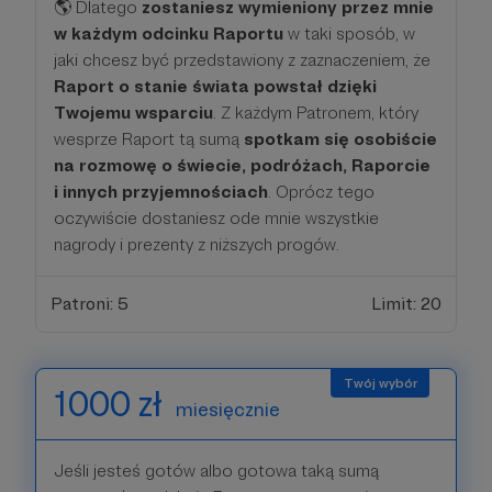
🌎 Dlatego
zostaniesz wymieniony przez mnie
w każdym odcinku Raportu
w taki sposób, w
jaki chcesz być przedstawiony z zaznaczeniem, że
Raport o stanie świata powstał dzięki
Twojemu wsparciu
. Z każdym Patronem, który
wesprze Raport tą sumą
spotkam się osobiście
na rozmowę o świecie, podróżach, Raporcie
i innych przyjemnościach
. Oprócz tego
oczywiście dostaniesz ode mnie wszystkie
nagrody i prezenty z niższych progów.
Patroni: 5
Limit: 20
1000 zł
miesięcznie
Jeśli jesteś gotów albo gotowa taką sumą