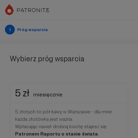
1
Próg wsparcia
Wybierz próg wsparcia
5 zł
miesięcznie
5 złotych to pół kawy w Warszawie - dla mnie
każda złotówka jest ważna.
Wpłacając nawet drobną kwotę stajesz się
Patronem Raportu o stanie świata
.