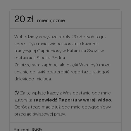
20 zł
miesięcznie
Wchodzimy w wyższe strefy. 20 złotych to już
sporo. Tyle mniej więcej kosztuje kawałek
tradycyjnej Capricciosy w Katanii na Sycylii w
restauracji Siccilia Bedda.
Za pizzę sam zapłacę, ale dzięki Wam być może
uda się co jakiś czas zrobić reportaż z jakiegoś
dalekiego miejsca.
🌎 Za tę wpłatę każdy z Was dostanie ode mnie
autorską
zapowiedź Raportu w wersji wideo
.
Oprócz tego macie już ode mnie cotygodniowy
przegląd światowej prasy.
Patroni: 1869