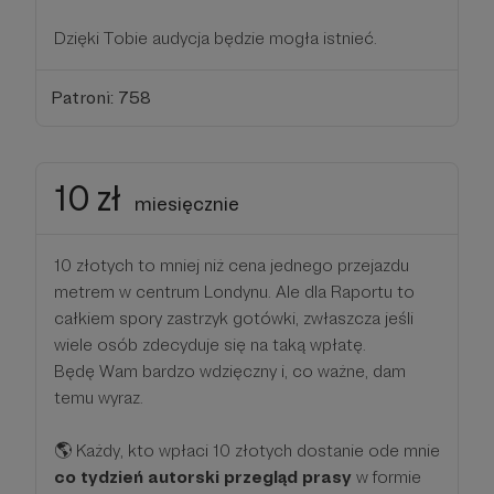
Dzięki Tobie audycja będzie mogła istnieć.
Patroni: 758
10 zł
miesięcznie
10 złotych to mniej niż cena jednego przejazdu
metrem w centrum Londynu. Ale dla Raportu to
całkiem spory zastrzyk gotówki, zwłaszcza jeśli
wiele osób zdecyduje się na taką wpłatę.
Będę Wam bardzo wdzięczny i, co ważne, dam
temu wyraz.
🌎 Każdy, kto wpłaci 10 złotych dostanie ode mnie
co tydzień autorski przegląd prasy
w formie