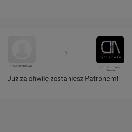
Nowy użytkownik
Grupa Filmowa
Darwin
Już za chwilę zostaniesz Patronem!