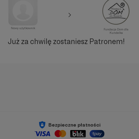
Nowy użytkownik
Fundacja Dom dla
Kundelka
Już za chwilę zostaniesz Patronem!
Bezpieczne płatności