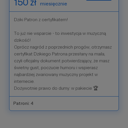
150 zł
miesięcznie
Dziki Patron z certyfikatem!
To już nie wsparcie - to inwestycja w muzyczną
dzikość!
Oprócz nagród z poprzednich progów, otrzymasz
certyfikat Dzikiego Patrona przesłany na maila,
czyli oficjalny dokument potwierdzający, że masz
świetny gust, poczucie humoru i wspierasz
najbardziej zwariowany muzyczny projekt w
internecie.
Dożywotnie prawo do dumy: w pakiecie 🏆
Patroni: 4