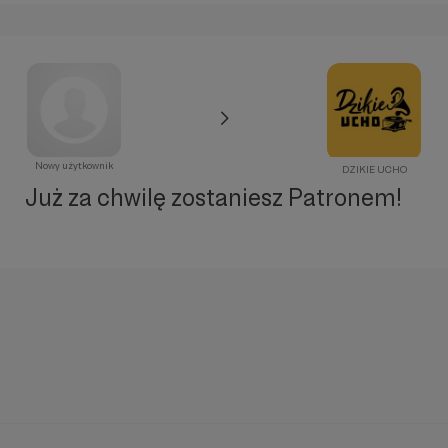
Nowy użytkownik
DZIKIE UCHO
Już za chwilę zostaniesz Patronem!