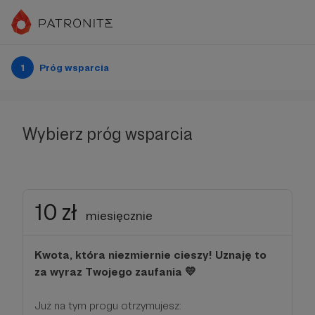
1
Próg wsparcia
Wybierz próg wsparcia
10 zł
miesięcznie
Kwota, która niezmiernie cieszy! Uznaję to
za wyraz Twojego zaufania 💛
Już na tym progu otrzymujesz: