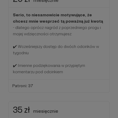
miesięcznie
Serio, to niesamowicie motywujące, że
chcesz mnie wesprzeć tą poważną już kwotą
- dlatego oprócz nagród z poprzedniego progu i
mojej wdzięczności otrzymujesz:
✔️ Wcześniejszy dostęp do dwóch odcinków w
tygodniu
✔️ Imienne podziękowania w przypiętym
komentarzu pod odcinkiem
Patroni: 37
35 zł
miesięcznie