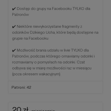
✔️ Dostęp do grupy na Facebooku TYLKO dla
Patronów
✔️ Niektóre niewykorzystane fragmenty z
odcinków Dzikiego Ucha, które będą dostępne na
grupie na Facebooku
✔️ Możliwość brania udziału w livie TYLKO dla
Patronów, podczas którego omawiamy odcinki i
rozmawiamy o pomysłach na odcinki. Czat
odbywa się w miarę możliwości raz w miesiącu
(poza okresem wakacyjnym).
Patroni: 42
20 zł