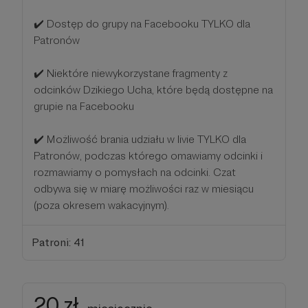
✔️ Dostęp do grupy na Facebooku TYLKO dla
Patronów
✔️ Niektóre niewykorzystane fragmenty z
odcinków Dzikiego Ucha, które będą dostępne na
grupie na Facebooku
✔️ Możliwość brania udziału w livie TYLKO dla
Patronów, podczas którego omawiamy odcinki i
rozmawiamy o pomysłach na odcinki. Czat
odbywa się w miarę możliwości raz w miesiącu
(poza okresem wakacyjnym).
Patroni: 41
20 zł