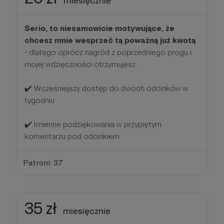
miesięcznie
Serio, to niesamowicie motywujące, że
chcesz mnie wesprzeć tą poważną już kwotą
- dlatego oprócz nagród z poprzedniego progu i
mojej wdzięczności otrzymujesz:
✔️ Wcześniejszy dostęp do dwóch odcinków w
tygodniu
✔️ Imienne podziękowania w przypiętym
komentarzu pod odcinkiem
Patroni: 37
35 zł
miesięcznie