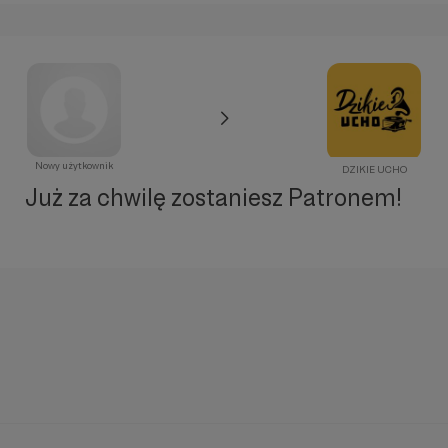
Nowy użytkownik
DZIKIE UCHO
Już za chwilę zostaniesz Patronem!