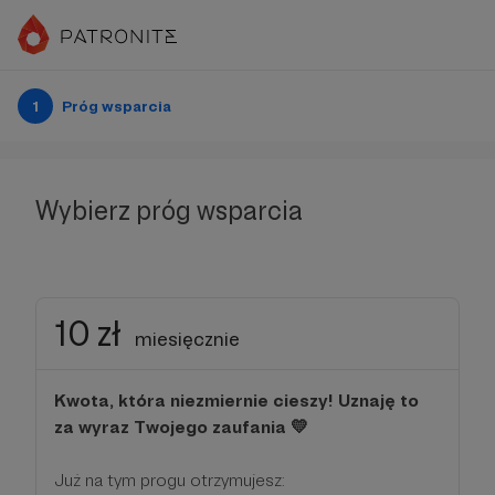
1
Próg wsparcia
Wybierz próg wsparcia
10 zł
miesięcznie
Kwota, która niezmiernie cieszy! Uznaję to
za wyraz Twojego zaufania 💛
Już na tym progu otrzymujesz: