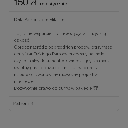
150 zł
miesięcznie
Dziki Patron z certyfikatem!
To już nie wsparcie - to inwestycja w muzyczną
dzikość!
Oprócz nagród z poprzednich progów, otrzymasz
certyfikat Dzikiego Patrona przesłany na maila,
czyli oficjalny dokument potwierdzający, że masz
świetny gust, poczucie humoru i wspierasz
najbardziej zwariowany muzyczny projekt w
internecie.
Dożywotnie prawo do dumy: w pakiecie 🏆
Patroni: 4