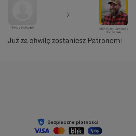
Nowy użytkownik
Ekwipunek Dźwigany
Codziennie
Już za chwilę zostaniesz Patronem!
Bezpieczne płatności