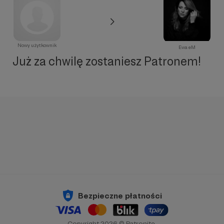
Nowy użytkownik
Ewa eM
Już za chwilę zostaniesz Patronem!
Bezpieczne płatności
Copyright 2026 © Patronite.