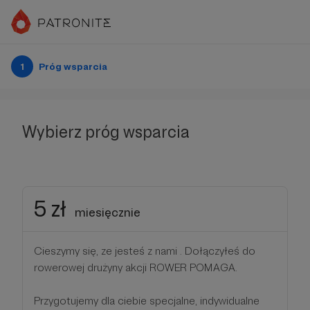
1
Próg wsparcia
Wybierz próg wsparcia
5 zł
miesięcznie
Cieszymy się, ze jesteś z nami . Dołączyłeś do
rowerowej drużyny akcji ROWER POMAGA.
Przygotujemy dla ciebie specjalne, indywidualne