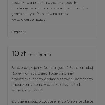
podziękowanie. Jeżeli wyrazisz zgodę, to
umieścimy twoje imię i nazwisko (pseudonim) w
gronie naszych Patronów na stronie
www.rowerpomaga.pl
Patroni: 1
10 zł
miesięcznie
Bardzo dziękujemy. Od teraz jesteś Patronem akcji
Rower Pomaga. Dzięki Tobie chronimy
środowisko, dbamy o własne zdrowie i pomagamy
dzieciakom z domów dziecka otrzymać ich
wymarzone rowery!
Z przyjemnością przygotujemy dla Ciebie osobiste